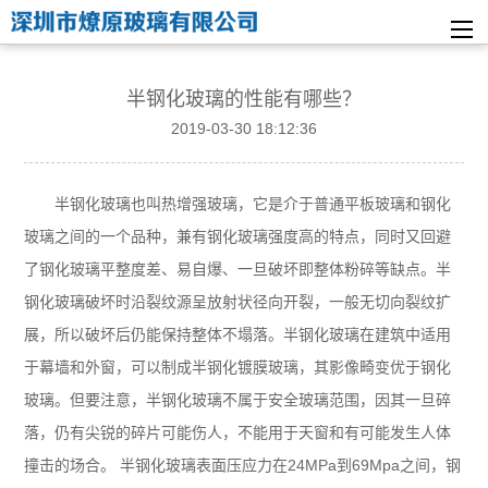
半钢化玻璃的性能有哪些？
2019-03-30 18:12:36
半钢化玻璃也叫热增强玻璃，它是介于普通平板玻璃和钢化
玻璃之间的一个品种，兼有钢化玻璃强度高的特点，同时又回避
了钢化玻璃平整度差、易自爆、一旦破坏即整体粉碎等缺点。半
钢化玻璃破坏时沿裂纹源呈放射状径向开裂，一般无切向裂纹扩
展，所以破坏后仍能保持整体不塌落。半钢化玻璃在建筑中适用
于幕墙和外窗，可以制成半钢化镀膜玻璃，其影像畸变优于钢化
玻璃。但要注意，半钢化玻璃不属于安全玻璃范围，因其一旦碎
落，仍有尖锐的碎片可能伤人，不能用于天窗和有可能发生人体
撞击的场合。 半钢化玻璃表面压应力在24MPa到69Mpa之间，钢